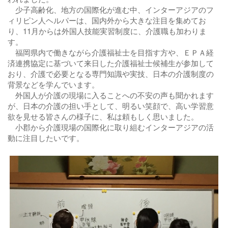
少子高齢化、地方の国際化が進む中、インターアジアのフ
ィリピン人ヘルパーは、国内外から大きな注目を集めてお
り、11月からは外国人技能実習制度に、介護職も加わりま
す。
福岡県内で働きながら介護福祉士を目指す方や、ＥＰＡ経
済連携協定に基づいて来日した介護福祉士候補生が参加して
おり、介護で必要となる専門知識や実技、日本の介護制度の
背景などを学んでいます。
外国人が介護の現場に入ることへの不安の声も聞かれます
が、日本の介護の担い手として、明るい笑顔で、高い学習意
欲を見せる皆さんの様子に、私は頼もしく思いました。
小郡から介護現場の国際化に取り組むインターアジアの活
動に注目したいです。