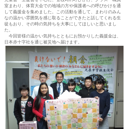
室まわり、体育大会での地域の方や保護者への呼びかけを通
して義援金を集めました。この活動を通して、まわりのみん
なの温かい雰囲気を感じ取ることができたと話してくれる生
徒もおり、その時の気持ちを大事にしてほしいと思いまし
た。
今回皆様の温かい気持ちとともにお預かりした義援金は、
日本赤十字社を通じ被災地へ届けます。