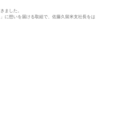
だきました。
元」に想いを届ける取組で、佐藤久留米支社長をは