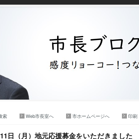
検索
Web市長室へ
市ホームページへ
印刷
月11日（月）地元応援募金をいただきました