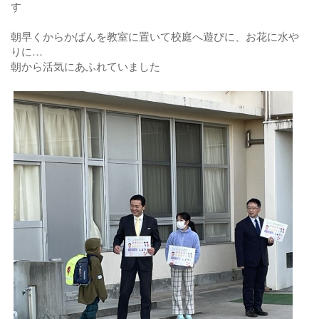
す
朝早くからかばんを教室に置いて校庭へ遊びに、お花に水や
りに…
朝から活気にあふれていました