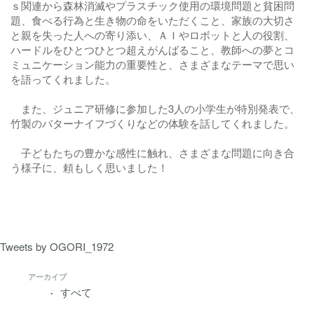
ｓ関連から森林消滅やプラスチック使用の環境問題と貧困問
題、食べる行為と生き物の命をいただくこと、家族の大切さ
と親を失った人への寄り添い、ＡＩやロボットと人の役割、
ハードルをひとつひとつ超えがんばること、教師への夢とコ
ミュニケーション能力の重要性と、さまざまなテーマで思い
を語ってくれました。
また、ジュニア研修に参加した3人の小学生が特別発表で、
竹製のバターナイフづくりなどの体験を話してくれました。
子どもたちの豊かな感性に触れ、さまざまな問題に向き合
う様子に、頼もしく思いました！
Tweets by OGORI_1972
アーカイブ
すべて