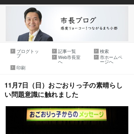
ブログトッ
記事一覧
検索
プ
Web市長室
市ホームペ
へ
ージへ
印刷
11月7日（日）おごおりっ子の素晴らし
い問題意識に触れました