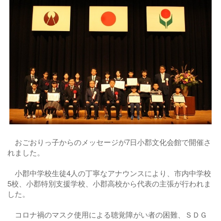
おごおりっ子からのメッセージが7日小郡文化会館で開催さ
れました。
小郡中学校生徒4人の丁寧なアナウンスにより、市内中学校
5校、小郡特別支援学校、小郡高校から代表の主張が行われま
した。
コロナ禍のマスク使用による聴覚障がい者の困難、ＳＤＧ