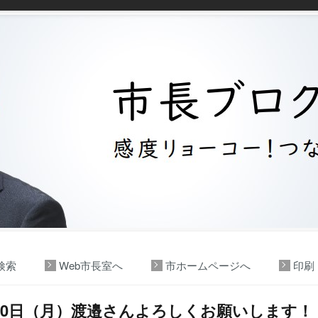
検索
Web市長室へ
市ホームページへ
印刷
20日（月）渡邉さんよろしくお願いします！