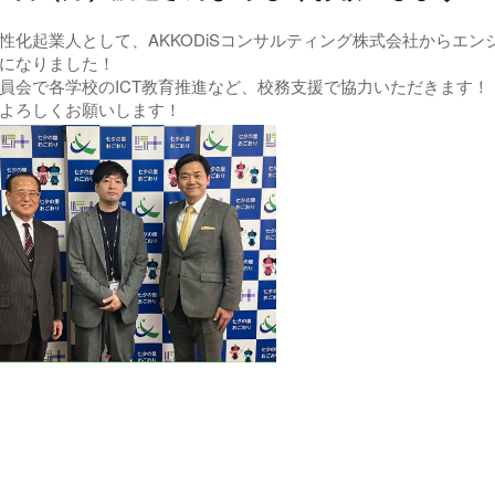
性化起業人として、AKKODiSコンサルティング株式会社からエ
になりました！
員会で各学校のICT教育推進など、校務支援で協力いただきます！
よろしくお願いします！