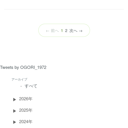
（こ
← 前へ
1
2
次へ →
の
ペ
ー
ジ）
Tweets by OGORI_1972
アーカイブ
すべて
2026年
2025年
2024年