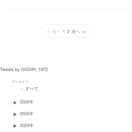
（こ
← 前へ
1
2
次へ →
の
ペ
ー
ジ）
Tweets by OGORI_1972
アーカイブ
すべて
2026年
2025年
2024年