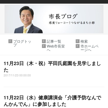
ブログトッ
記事一覧
検索
プ
Web市長室
市ホームペ
へ
ージへ
11月23日（木・祝）平田氏庭園を見学しまし
た
2017/11/23 00:00:00
11月22日（水）健康講演会「介護予防なんで
んかんでん」に参加しました