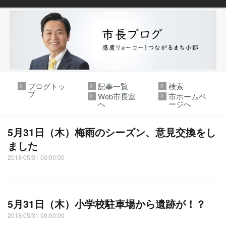
ブログトッ
記事一覧
検索
プ
Web市長室
市ホームペ
へ
ージへ
5月31日（木）梅雨のシーズン、意見交換をし
ました
2018/05/31 00:00:00
5月31日（木）小学校駐車場から遺跡が！？
2018/05/31 00:00:00