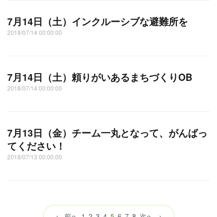
7月14日（土）インクルーシブな避難所を
2018/07/14 00:00:00
7月14日（土）頼りがいあるまちづくりOB
2018/07/14 00:00:00
7月13日（金）チーム一丸となって、がんばっ
てください！
2018/07/13 00:00:00
（こ
← 前へ
1
2
3
4
5
6
7
8
次へ →