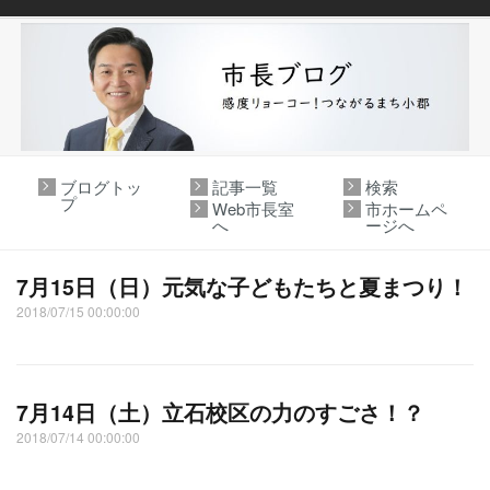
ブログトッ
記事一覧
検索
プ
Web市長室
市ホームペ
へ
ージへ
7月15日（日）元気な子どもたちと夏まつり！
2018/07/15 00:00:00
7月14日（土）立石校区の力のすごさ！？
2018/07/14 00:00:00