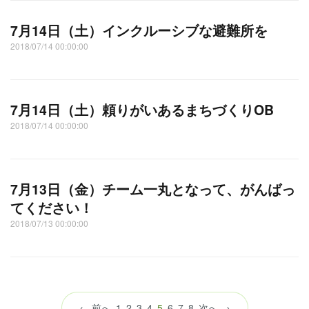
7月14日（土）インクルーシブな避難所を
2018/07/14 00:00:00
7月14日（土）頼りがいあるまちづくりOB
2018/07/14 00:00:00
7月13日（金）チーム一丸となって、がんばっ
てください！
2018/07/13 00:00:00
（こ
← 前へ
1
2
3
4
5
6
7
8
次へ →