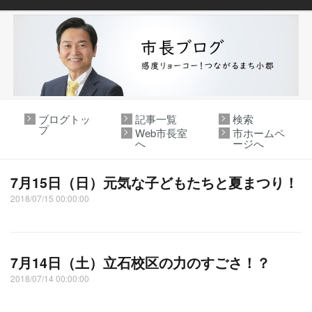
ブログトッ
記事一覧
検索
プ
Web市長室
市ホームペ
へ
ージへ
7月15日（日）元気な子どもたちと夏まつり！
2018/07/15 00:00:00
7月14日（土）立石校区の力のすごさ！？
2018/07/14 00:00:00