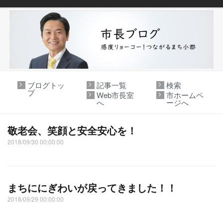
ブログトッ
記事一覧
検索
プ
Web市長室
市ホームペ
へ
ージへ
敬老会、笑顔と安全安心を！
2018/09/30 00:00:00
まちににぎわいが戻ってきました！！
2018/09/29 00:00:00