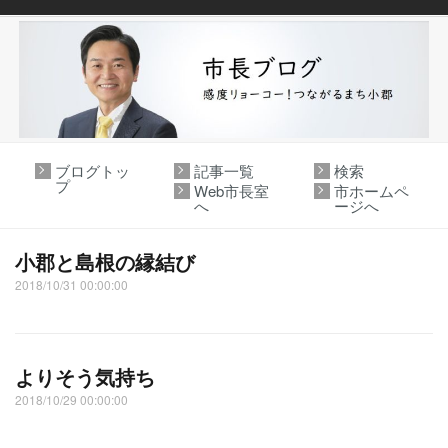
ブログトッ
記事一覧
検索
プ
Web市長室
市ホームペ
へ
ージへ
小郡と島根の縁結び
2018/10/31 00:00:00
よりそう気持ち
2018/10/29 00:00:00