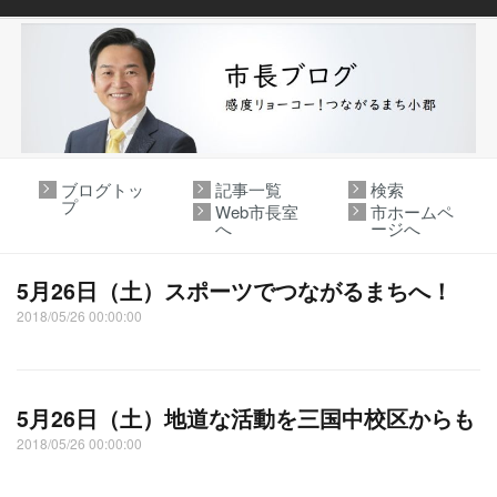
ブログトッ
記事一覧
検索
プ
Web市長室
市ホームペ
へ
ージへ
5月26日（土）スポーツでつながるまちへ！
2018/05/26 00:00:00
5月26日（土）地道な活動を三国中校区からも
2018/05/26 00:00:00