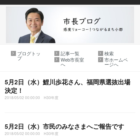
ブログトッ
記事一覧
検索
プ
Web市長室
市ホームペ
へ
ージへ
5月2日（水）鯉川歩花さん、福岡県選抜出場
決定！
2018/05/02 00:00:00 H30年度
5月2日（水）市民のみなさまへご報告です
2018/05/02 00:00:00 H30年度