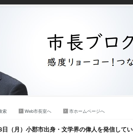
検索
Web市長室へ
市ホームページへ
28日（月）小郡市出身・文学界の偉人を発信して