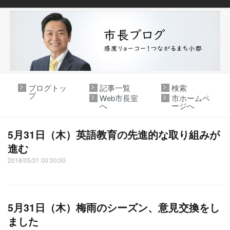
ブログトッ
記事一覧
検索
プ
Web市長室
市ホームペ
へ
ージへ
5月31日（木）英語教育の先進的な取り組みが
進む
2018/05/31 00:00:00
5月31日（木）梅雨のシーズン、意見交換をし
ました