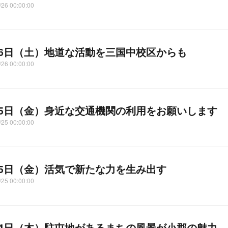
/26 00:00:00
26日（土）地道な活動を三国中校区からも
/26 00:00:00
25日（金）身近な交通機関の利用をお願いします
/25 00:00:00
25日（金）活気で新たな力を生み出す
/25 00:00:00
24日（木）駐屯地があるまちの風景が小郡の魅力…