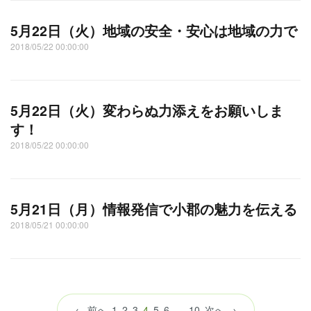
5月22日（火）地域の安全・安心は地域の力で
2018/05/22 00:00:00
5月22日（火）変わらぬ力添えをお願いしま
す！
2018/05/22 00:00:00
5月21日（月）情報発信で小郡の魅力を伝える
2018/05/21 00:00:00
（こ
← 前へ
1
2
3
4
5
6
…
10
次へ →