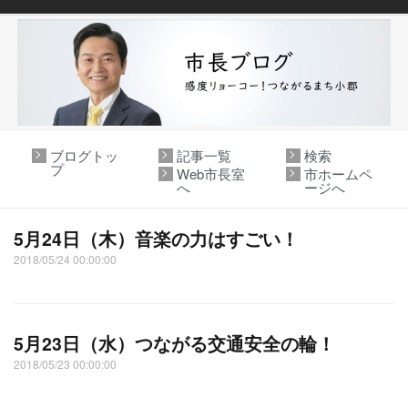
ブログトッ
記事一覧
検索
プ
Web市長室
市ホームペ
へ
ージへ
5月24日（木）音楽の力はすごい！
2018/05/24 00:00:00
5月23日（水）つながる交通安全の輪！
2018/05/23 00:00:00