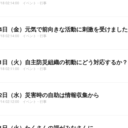
2/18 02:14:00 イベント・行事
14日（金）元気で前向きな活動に刺激を受けました
2/18 02:14:00 イベント・行事
11日（火）自主防災組織の初動にどう対応するか？
2/18 02:11:00 イベント・行事
12日（水）災害時の自助は情報収集から
2/14 02:12:00 イベント・行事
11日（火）たくさんの福がみなさんに