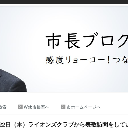
検索
Web市長室へ
市ホームページへ
月22日（木）ライオンズクラブから表敬訪問をして