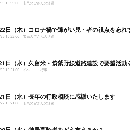
10/29 10:22:00 市民の皆さんの活躍
月22日（木）コロナ禍で障がい児・者の視点を忘れ
10/29 10:22:00 市民の皆さんの活躍
月21日（水）久留米・筑紫野線道路建設で要望活動
0/29 10:21:00 イベント・行事
月21日（水）長年の行政相談に感謝いたします
10/29 10:21:00 市民の皆さんの活躍
月20日（火）独居高齢者をどう支えるか？