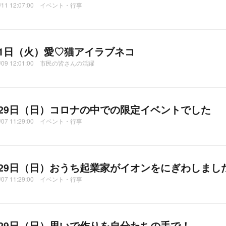
2/11 12:07:00 イベント・行事
月1日（火）愛♡猫アイラブネコ
12/09 12:01:00 市民の皆さんの活躍
月29日（日）コロナの中での限定イベントでした
2/07 11:29:00 イベント・行事
月29日（日）おうち起業家がイオンをにぎわしまし
2/07 11:29:00 イベント・行事
月29日（日）思いで作りを自分たちの手で！