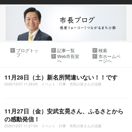
ブログトッ
記事一覧
検索
プ
Web市長室
市ホームペ
へ
ージへ
11月28日（土）新名所間違いない！！です
2020/12/07 11:28:00 イベント・行事 市民の皆さんの活躍
11月27日（金）安武玄晃さん、ふるさとから
の感動発信！
2020/12/07 11:27:00 イベント・行事 市民の皆さんの活躍