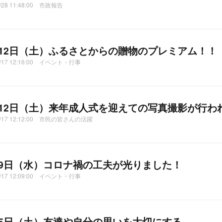
2/28 11:48:00 市政報告
月12日（土）ふるさとからの贈物のプレミアム！！
2/17 12:16:00 イベント・行事
月12日（土）来年成人式を迎えての写真撮影が行わ
12/17 12:12:00 市民の皆さんの活躍
月9日（水）コロナ禍の工夫が光りました！
2/17 12:09:00 イベント・行事
月5日（土）友達や自分の思いを大切にする