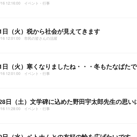
2/16 12:16:00 イベント・行事
月1日（火）税から社会が見えてきます
12/16 12:01:00 市民の皆さんの活躍
月1日（火）寒くなりましたね・・・冬もたなばたで
2/16 12:01:00 イベント・行事
月28日（土）文学碑に込めた野田宇太郎先生の思い
2/16 11:28:00 イベント・行事
月9日（水）ベトナムとの友好の輪を広げたいです