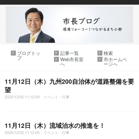
ブログトッ
記事一覧
検索
プ
Web市長室
市ホームペ
へ
ージへ
11月12日（木）九州200自治体が道路整備を要
望
2020/12/02 11:12:00 イベント・行事
11月12日（木）流域治水の推進を！
2020/12/02 11:12:00 イベント・行事