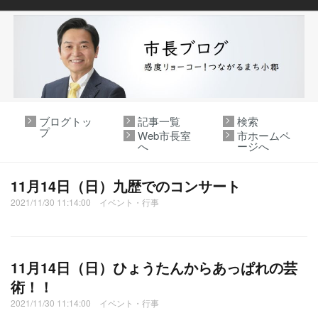
ブログトッ
記事一覧
検索
プ
Web市長室
市ホームペ
へ
ージへ
11月14日（日）九歴でのコンサート
2021/11/30 11:14:00 イベント・行事
11月14日（日）ひょうたんからあっぱれの芸
術！！
2021/11/30 11:14:00 イベント・行事