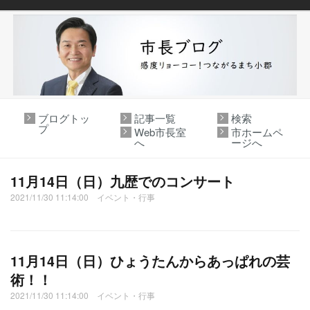
ブログトッ
記事一覧
検索
プ
Web市長室
市ホームペ
へ
ージへ
11月14日（日）九歴でのコンサート
2021/11/30 11:14:00 イベント・行事
11月14日（日）ひょうたんからあっぱれの芸
術！！
2021/11/30 11:14:00 イベント・行事