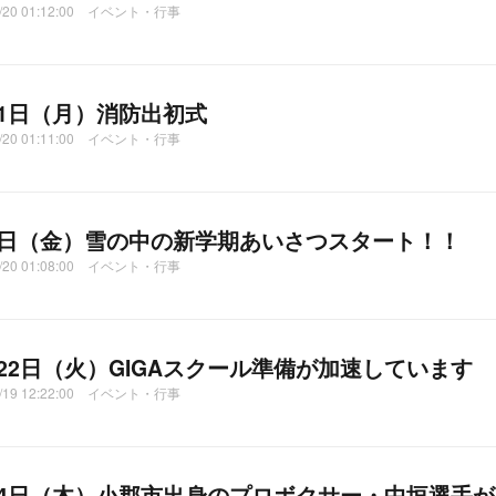
1/20 01:12:00 イベント・行事
11日（月）消防出初式
1/20 01:11:00 イベント・行事
8日（金）雪の中の新学期あいさつスタート！！
1/20 01:08:00 イベント・行事
月22日（火）GIGAスクール準備が加速しています
1/19 12:22:00 イベント・行事
​​​1月14日（木）小郡市出身のプロボクサー・中垣選