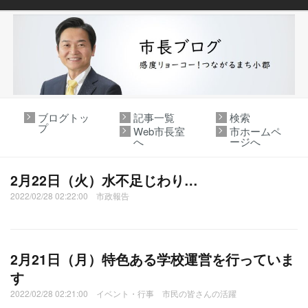
ブログトッ
記事一覧
検索
プ
Web市長室
市ホームペ
へ
ージへ
2月22日（火）水不足じわり…
2022/02/28 02:22:00 市政報告
2月21日（月）特色ある学校運営を行っていま
す
2022/02/28 02:21:00 イベント・行事 市民の皆さんの活躍