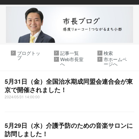
ブログトッ
記事一覧
検索
プ
Web市長室
市ホームペ
へ
ージへ
5月31日（金）全国治水期成同盟会連合会が東
京で開催されました！
2024/05/31 14:00:00
5月29日（水）介護予防のための音楽サロンに
訪問しました！