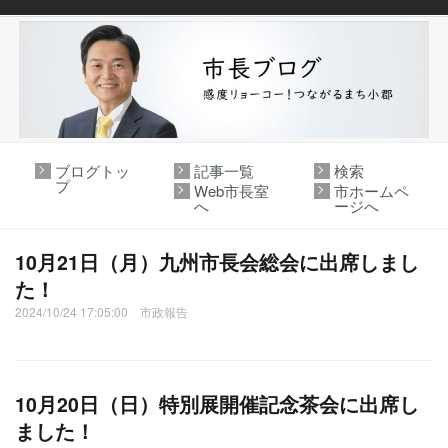
ブログトッ
記事一覧
検索
プ
Web市長室
市ホームペ
へ
ージへ
10月21日（月）九州市長会総会に出席しまし
た！
2024/10/24 17:05:00 市政報告
10月20日（日）特別展開催記念茶会に出席し
ました！