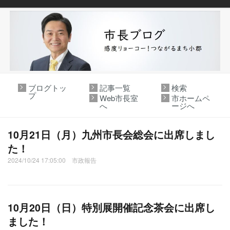
ブログトッ
記事一覧
検索
プ
Web市長室
市ホームペ
へ
ージへ
10月21日（月）九州市長会総会に出席しまし
た！
2024/10/24 17:05:00 市政報告
10月20日（日）特別展開催記念茶会に出席し
ました！