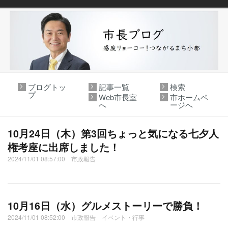
ブログトッ
記事一覧
検索
プ
Web市長室
市ホームペ
へ
ージへ
10月24日（木）第3回ちょっと気になる七夕人
権考座に出席しました！
2024/11/01 08:57:00 市政報告
10月16日（水）グルメストーリーで勝負！
2024/11/01 08:52:00 市政報告 イベント・行事