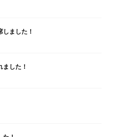
席しました！
れました！
した！