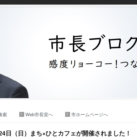
検索
Web市長室へ
市ホームページへ
月24日（日）まち×ひとカフェが開催されました！