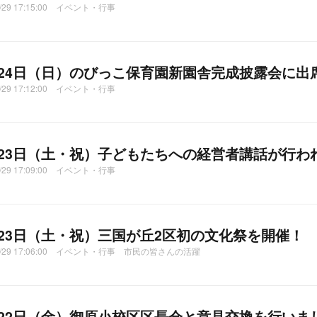
1/29 17:15:00 イベント・行事
月24日（日）のびっこ保育園新園舎完成披露会に出
1/29 17:12:00 イベント・行事
月23日（土・祝）子どもたちへの経営者講話が行わ
1/29 17:09:00 イベント・行事
月23日（土・祝）三国が丘2区初の文化祭を開催！
11/29 17:06:00 イベント・行事 市民の皆さんの活躍
月22日（金）御原小校区区長会と意見交換を行いま