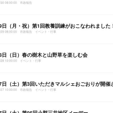
4/30 08:00:00 市政報告
29日（月・祝）第1回教養訓練がおこなわれました
04/29 08:00:00 市政報告 イベント・行事
28日（日）春の樹木と山野草を楽しむ会
4/28 10:00:00 イベント・行事
27日（土）第3回いただきマルシェおごおりが開催
04/27 10:00:00 市政報告 イベント・行事
27日（土）第95回小郡三井地区メーデー