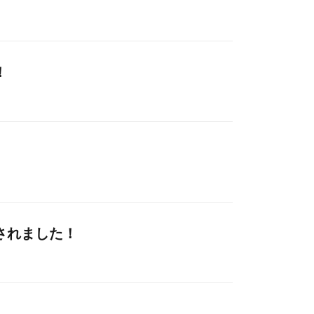
！
されました！