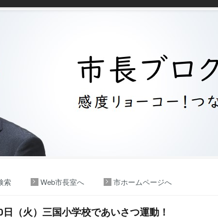
検索
Web市長室へ
市ホームページへ
30日（火）三国小学校であいさつ運動！