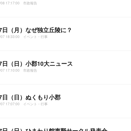
2/08 17:17:00 市政報告
月7日（月）なぜ独立丘陵に？
2/07 18:33:00 イベント・行事
月7日（日）小郡10大ニュース
2/07 17:10:00 市政報告
月7日（日）ぬくもり小郡
2/07 17:07:00 イベント・行事
月7日（日）ひまわり館東野サークル発表会