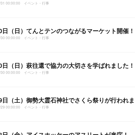
3/31 00:00:00 イベント・行事
30日（日）てんとテンのつながるマーケット開催！
3/30 00:00:00 イベント・行事
30日（日）萩往還で協力の大切さを学ばれました！
3/30 00:00:00 イベント・行事
29日（土）御勢大霊石神社でさくら祭りが行われ
3/29 00:00:00 イベント・行事
28日（金）アイスホッケーのアスリートが来庁！