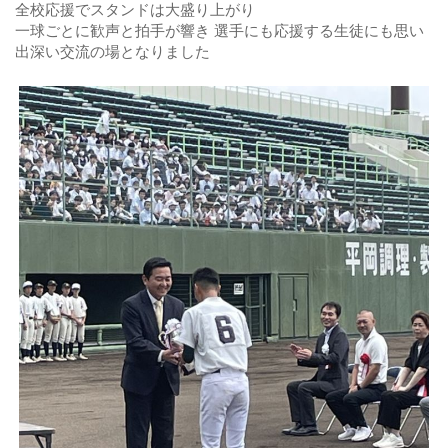
全校応援でスタンドは大盛り上がり​​​​​​​
一球ごとに歓声と拍手が響き 選手にも応援する生徒にも思い
出深い交流の場となりました