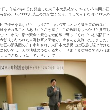
1日、午後2時46分に発生した東日本大震災から7年という時間が
も含め、1万9000人以上の方が亡くなり、そして今もなお2,500
で様子を見ながら、もう7年、まだ7年…という被災者の言葉に
日を送れることのありがたさを感じ、この教訓をしっかりと共有
中、市民生活の安全・安心を最前線で守ってくれている消防団の
表彰式が行われた東野校区公民館で、皆さんと交流いたしました
区の消防団の方も参加され、東日本大震災には応援に駆け付けた
おいては、人や地域のつながる力が、さまざまな機会で問われま
つにできるようにしていきたいです。