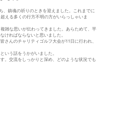
経ち、鎮魂の祈りのときを迎えました。これまでに
人を超える多くの行方不明の方がいらっしゃいま
、複雑な思いが伝わってきました。あらためて、平
しなければならないと思いました。
皆さんのチャリティゴルフ大会が11日に行われ、
。
という話をうかがいました。
す。交流をしっかりと深め、どのような状況でも