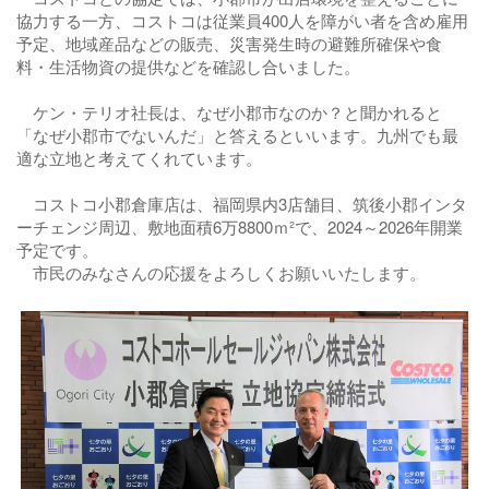
協力する一方、コストコは従業員400人を障がい者を含め雇用
予定、地域産品などの販売、災害発生時の避難所確保や食
料・生活物資の提供などを確認し合いました。
ケン・テリオ社長は、なぜ小郡市なのか？と聞かれると
「なぜ小郡市でないんだ」と答えるといいます。九州でも最
適な立地と考えてくれています。
コストコ小郡倉庫店は、福岡県内3店舗目、筑後小郡インタ
ーチェンジ周辺、敷地面積6万8800ｍ²で、2024～2026年開業
予定です。
市民のみなさんの応援をよろしくお願いいたします。