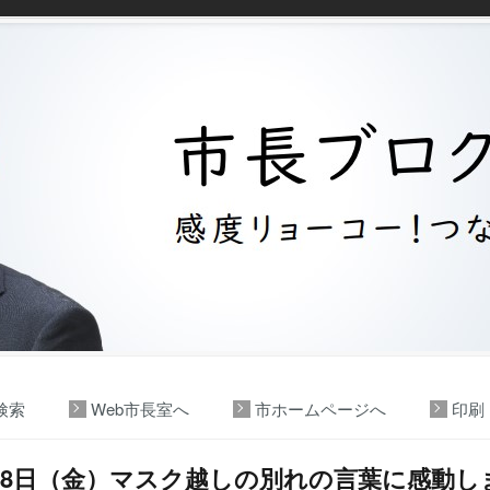
検索
Web市長室へ
市ホームページへ
印刷
18日（金）マスク越しの別れの言葉に感動し