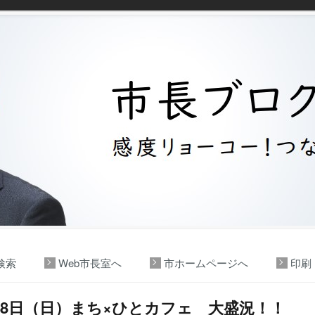
検索
Web市長室へ
市ホームページへ
印刷
18日（日）まち×ひとカフェ 大盛況！！