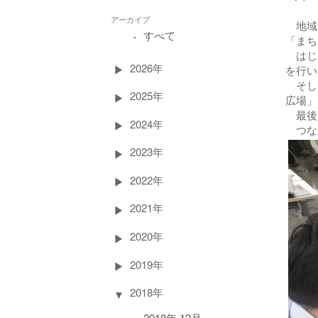
アーカイブ
地域で
すべて
「まち
はじめ
2026年
を行い
そして
2025年
広場」
最後は
2024年
つな
2023年
2022年
2021年
2020年
2019年
2018年
2018年 12月