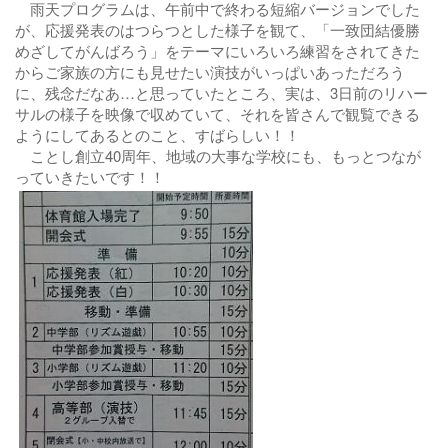
雨天プログラムは、午前中で終わる短縮バージョンでした
が、応援発表のはつらつとした様子を観て、「一致団結優勝
めざしてがんばろう」をテーマにいろいろ練習をされてきた
からご家族の方にも見せたい演技がいっぱいあっただろう
に、残念だなあ…と思っていたところ、実は、3日前のリハー
サルの様子を映像で収めていて、それを皆さんで観覧できる
ようにしてあるとのこと、すばらしい！！
ことし創立40周年、地域の大事な学校にも、もっとつなが
っていきたいです！！