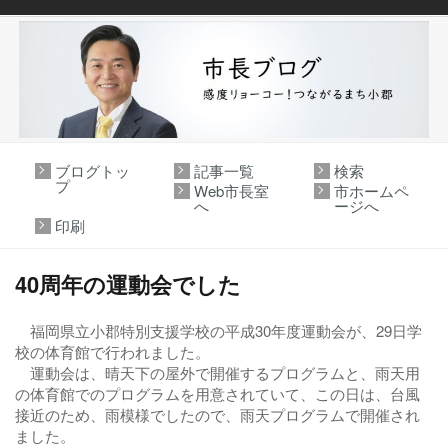
ブログトッ
記事一覧
検索
プ
Web市長室
市ホームペ
へ
ージへ
印刷
40周年の運動会でした
福岡県立小郡特別支援学校の平成30年度運動会が、29日学
校の体育館で行われました。
運動会は、晴天下の屋外で開催するプログラムと、雨天用
の体育館でのプログラムを用意されていて、この日は、台風
接近のため、雨模様でしたので、雨天プログラムで開催され
ました。