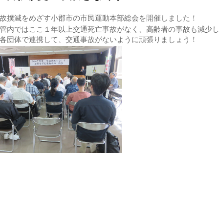
故撲滅をめざす小郡市の市民運動本部総会を開催しました！
管内ではここ１年以上交通死亡事故がなく、高齢者の事故も減少
各団体で連携して、交通事故がないように頑張りましょう！