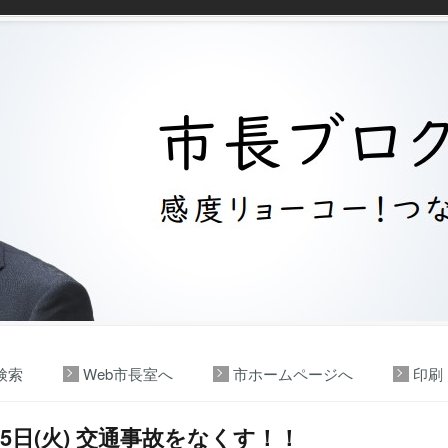
検索
Web市長室へ
市ホームページへ
印刷
15日(火) 交通事故をなくす！！