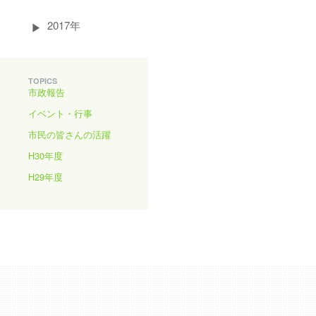
2017年
TOPICS
市政報告
イベント・行事
市民の皆さんの活躍
H30年度
H29年度