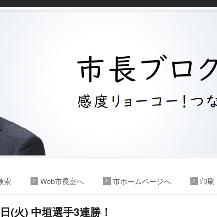
検索
Web市長室へ
市ホームページへ
印刷
9日(火) 中垣選手3連勝！