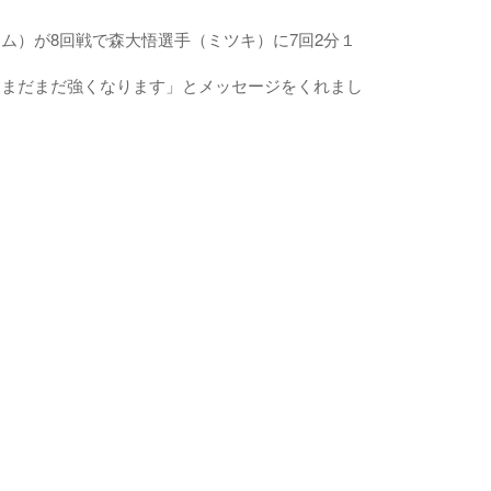
ム）が8回戦で森大悟選手（ミツキ）に7回2分１
！まだまだ強くなります」とメッセージをくれまし