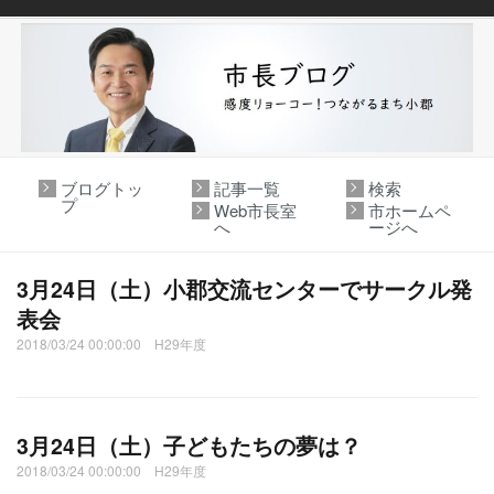
ブログトッ
記事一覧
検索
プ
Web市長室
市ホームペ
へ
ージへ
3月24日（土）小郡交流センターでサークル発
表会
2018/03/24 00:00:00 H29年度
3月24日（土）子どもたちの夢は？
2018/03/24 00:00:00 H29年度