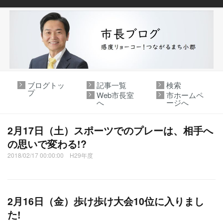
ブログトッ
記事一覧
検索
プ
Web市長室
市ホームペ
へ
ージへ
2月17日（土）スポーツでのプレーは、相手へ
の思いで変わる!?
2018/02/17 00:00:00 H29年度
2月16日（金）歩け歩け大会10位に入りまし
た!