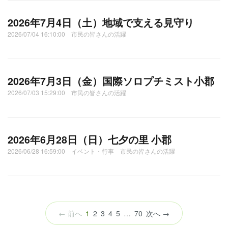
2026年7月4日（土）地域で支える見守り
2026/07/04 16:10:00 市民の皆さんの活躍
2026年7月3日（金）国際ソロプチミスト小郡
2026/07/03 15:29:00 市民の皆さんの活躍
2026年6月28日（日）七夕の里 小郡
2026/06/28 16:59:00 イベント・行事 市民の皆さんの活躍
（こ
← 前へ
1
2
3
4
5
…
70
次へ →
の