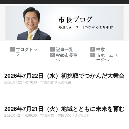
ブログトッ
記事一覧
検索
プ
Web市長室
市ホームペ
へ
ージへ
2026年7月22日（水）初挑戦でつかんだ大舞台
2026/07/22 14:10:00 市民の皆さんの活躍
2026年7月21日（火）地域とともに未来を育む
2026/07/21 14:06:00 市政報告 市民の皆さんの活躍